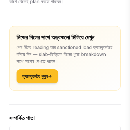
আগে থেকেই plan করতে পারবেন।
নিজের বিলের সাথে অঙ্কগুলো মিলিয়ে দেখুন
শেষ মিটার reading আর sanctioned load ক্যালকুলেটরে
বসিয়ে দিন — slab-ভিত্তিক বিলের পুরো breakdown
সাথে সাথেই দেখতে পাবেন।
ক্যালকুলেটর খুলুন
সম্পর্কিত পাতা