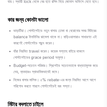
যায়। স্থায়ী lock থেকে বের হতে রসিদ নিয়ে জোনাল অফিসে যেতে হবে।
কার জন্য কোনটা ভালো
ভাড়াটিয়া। পোস্টপেইডে নতুন বাসায় ঢোকা বা বেরোনোর সময় মিটারের
balance টানাটানির ঝামেলা থাকে না। বাড়িওয়ালারাও সাধারণত এই
কারণেই পোস্টপেইড পছন্দ করেন।
যাঁরা নিয়মিত travel করেন। কয়েক সপ্তাহ বাইরে থাকলে
পোস্টপেইডের grace period অমূল্য।
Budget-সচেতন পরিবার। প্রিপেইড সচেতনতাকে বাধ্যতামূলক করে
দেয়, ব্যবহারও স্বাভাবিকভাবেই কমে।
নিজের বাসার মালিক। ৫% rebate-এর জন্য নিয়মিত আগে আগে
পরিশোধ করতে পারলে পোস্টপেইডই বরং সস্তা।
মিটার বদলাতে চাইলে