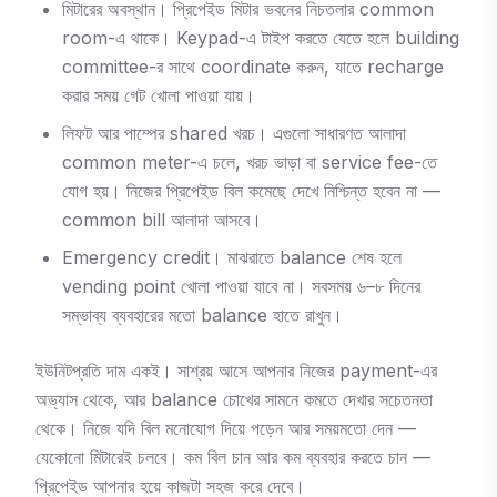
মিটারের অবস্থান। প্রিপেইড মিটার ভবনের নিচতলার common
room-এ থাকে। Keypad-এ টাইপ করতে যেতে হলে building
committee-র সাথে coordinate করুন, যাতে recharge
করার সময় গেট খোলা পাওয়া যায়।
লিফট আর পাম্পের shared খরচ। এগুলো সাধারণত আলাদা
common meter-এ চলে, খরচ ভাড়া বা service fee-তে
যোগ হয়। নিজের প্রিপেইড বিল কমেছে দেখে নিশ্চিন্ত হবেন না —
common bill আলাদা আসবে।
Emergency credit। মাঝরাতে balance শেষ হলে
vending point খোলা পাওয়া যাবে না। সবসময় ৬–৮ দিনের
সম্ভাব্য ব্যবহারের মতো balance হাতে রাখুন।
ইউনিটপ্রতি দাম একই। সাশ্রয় আসে আপনার নিজের payment-এর
অভ্যাস থেকে, আর balance চোখের সামনে কমতে দেখার সচেতনতা
থেকে। নিজে যদি বিল মনোযোগ দিয়ে পড়েন আর সময়মতো দেন —
যেকোনো মিটারেই চলবে। কম বিল চান আর কম ব্যবহার করতে চান —
প্রিপেইড আপনার হয়ে কাজটা সহজ করে দেবে।