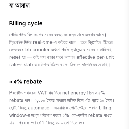
যা আলাদা
Billing cycle
পোস্টপেইড বিল আগের মাসের ব্যবহারের জন্য মাসে একবার আসে।
প্রিপেইড মিটার real-time-এ কাটতে থাকে। তবে প্রিপেইড মিটারের
ভেতরের slab counter এখনো প্রতি ক্যালেন্ডার মাসের ১ তারিখেই
reset হয় — তাই মাস বাড়ার সাথে আপনার effective per-unit
rate-ও slab ধরে উপরে উঠতে থাকে, ঠিক পোস্টপেইডের মতোই।
০.৫% rebate
প্রিপেইড গ্রাহকরা VAT বাদ দিয়ে net energy বিলে ০.৫%
rebate পান। ২,০০০ টাকার সাধারণ মাসিক বিলে এটা প্রায় ১০ টাকা।
ছোট, কিন্তু automatic। অন্যদিকে পোস্টপেইডে প্রথম billing
window-র মধ্যে পরিশোধ করলে ৫% এক-কালীন rebate পাওয়া
যায়। প্রায় দশগুণ বেশি, কিন্তু সময়মতো দিতে হবে।