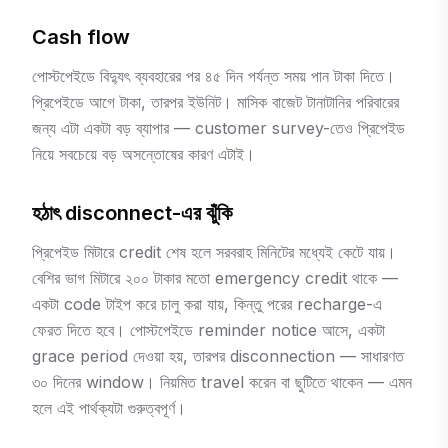
Cash flow
পোস্টপেইডে বিদ্যুৎ ব্যবহারের পর ৪৫ দিন পর্যন্ত সময় পান টাকা দিতে।
প্রিপেইডে আগে টাকা, তারপর ইউনিট। মাসিক বাজেট টানাটানির পরিবারের
জন্য এটা একটা বড় ব্যাপার — customer survey-তেও প্রিপেইড
নিয়ে সবচেয়ে বড় অসন্তোষের কারণ এটাই।
হঠাৎ disconnect-এর ঝুঁকি
প্রিপেইড মিটারে credit শেষ হলে সরবরাহ মিনিটের মধ্যেই কেটে যায়।
বেশির ভাগ মিটারে ২০০ টাকার মতো emergency credit থাকে —
একটা code টাইপ করে চালু করা যায়, কিন্তু পরের recharge-এ
ফেরত দিতে হবে। পোস্টপেইডে reminder notice আসে, একটা
grace period দেওয়া হয়, তারপর disconnection — সাধারণত
৩০ দিনের window। নিয়মিত travel করেন বা ছুটিতে থাকেন — এমন
হলে এই পার্থক্যটা গুরুত্বপূর্ণ।